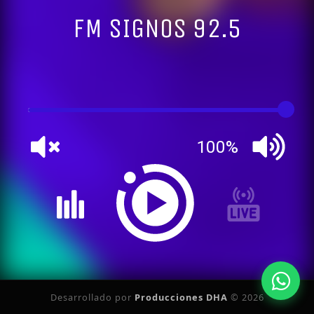
FM SIGNOS 92.5
100%
Desarrollado por
Producciones DHA
© 2026